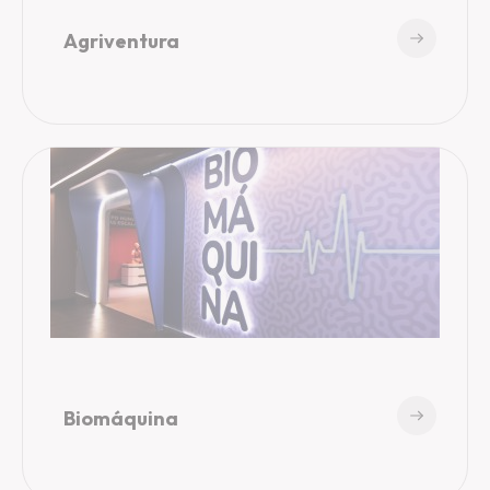
Agriventura
Biomáquina