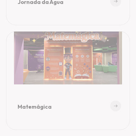
Jornada da Água
Matemágica