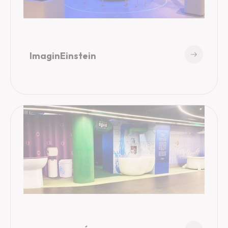
ImaginEinstein